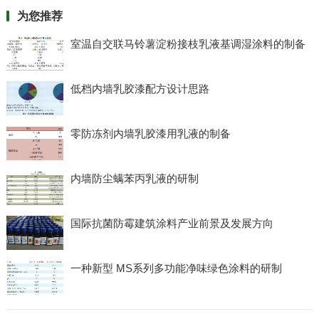
为您推荐
室温自交联马铃薯淀粉接枝乳液基调湿涂料的制备
低档内墙乳胶漆配方设计思路
零防冻剂内墙乳胶漆用乳液的制备
内墙防尘螨苯丙乳液的研制
国际抗菌防霉建筑涂料产业前景及发展方向
一种新型 MS系列多功能净味绿色涂料的研制