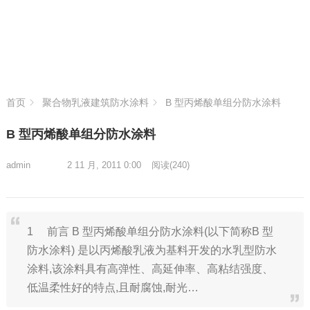
首页
聚合物乳液建筑防水涂料
B 型丙烯酸单组分防水涂料
B 型丙烯酸单组分防水涂料
admin
2 11 月, 2011 0:00
阅读
(240)
1 前言 B 型丙烯酸单组分防水涂料(以下简称B 型
防水涂料) 是以丙烯酸乳液为基料开发的水乳型防水
涂料,该涂料具有高弹性、高延伸率、高粘结强度、
低温柔性好的特点,且耐腐蚀,耐光…