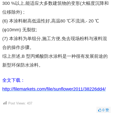
300 %以上,能适应大多数建筑物的变形(大幅度沉降和
位移除外) ;
(6) 本涂料耐高低温性好,高温80 ℃不流淌,- 20 ℃
(φ10mm) 无裂纹;
(7) 本涂料为单组分,施工方便,免去现场粉料与液料混
合的操作步骤。
综上所述,B 型丙烯酸防水涂料是一种很有发展前途的
新型环保防水涂料。
全文下载：
http://filemarkets.com/file/sunflower2011/38226dd4/
Post Views:
437
0
赞