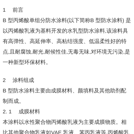
1 前言
B 型丙烯酸单组分防水涂料(以下简称B 型防水涂料) 是
以丙烯酸乳液为基料开发的水乳型防水涂料,该涂料具
有高弹性、高延伸率、高粘结强度、低温柔性好的特
点,且耐腐蚀,耐光,耐候性佳,无毒无味,对环境无污染,是
一种新型环保材料。
2 涂料组成
B 型防水涂料主要由成膜材料、颜填料及其他助剂配
制而成。
2. 1 成膜材料
本涂料以水性聚合物丙烯酸乳液为主要成膜物质。相
比其他聚合物乳液如VAE 乳液、苯丙乳液等,丙烯酸乳