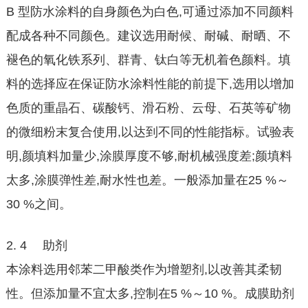
B 型防水涂料的自身颜色为白色,可通过添加不同颜料
配成各种不同颜色。建议选用耐候、耐碱、耐晒、不
褪色的氧化铁系列、群青、钛白等无机着色颜料。填
料的选择应在保证防水涂料性能的前提下,选用以增加
色质的重晶石、碳酸钙、滑石粉、云母、石英等矿物
的微细粉末复合使用,以达到不同的性能指标。试验表
明,颜填料加量少,涂膜厚度不够,耐机械强度差;颜填料
太多,涂膜弹性差,耐水性也差。一般添加量在25 %～
30 %之间。
2. 4 助剂
本涂料选用邻苯二甲酸类作为增塑剂,以改善其柔韧
性。但添加量不宜太多,控制在5 %～10 %。成膜助剂