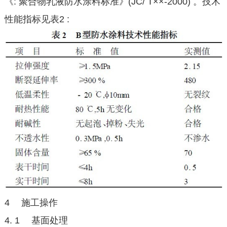
《: 聚合物乳液防水涂料标准》(JC/ T××-2000) 。技术
性能指标见表2 :
4 施工操作
4. 1 基面处理