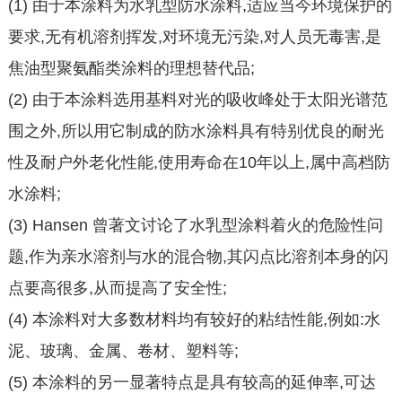
(1) 由于本涂料为水乳型防水涂料,适应当今环境保护的
要求,无有机溶剂挥发,对环境无污染,对人员无毒害,是
焦油型聚氨酯类涂料的理想替代品;
(2) 由于本涂料选用基料对光的吸收峰处于太阳光谱范
围之外,所以用它制成的防水涂料具有特别优良的耐光
性及耐户外老化性能,使用寿命在10年以上,属中高档防
水涂料;
(3) Hansen 曾著文讨论了水乳型涂料着火的危险性问
题,作为亲水溶剂与水的混合物,其闪点比溶剂本身的闪
点要高很多,从而提高了安全性;
(4) 本涂料对大多数材料均有较好的粘结性能,例如:水
泥、玻璃、金属、卷材、塑料等;
(5) 本涂料的另一显著特点是具有较高的延伸率,可达