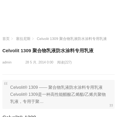
首页
塞拉尼斯
Celvolit 1309 聚合物乳液防水涂料专用乳液
Celvolit 1309 聚合物乳液防水涂料专用乳液
admin
28 5 月, 2014 0:00
阅读
(227)
Celvolit® 1309 —— 聚合物乳液防水涂料专用乳液
Celvolit® 1309是一种高性能醋酸乙烯酯/乙烯共聚物
乳液，专用于聚…