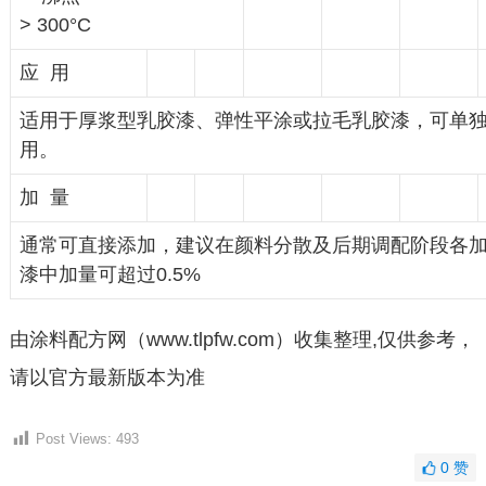
> 300°C
应 用
适用于厚浆型乳胶漆、弹性平涂或拉毛乳胶漆，可单
用。
加 量
通常可直接添加，建议在颜料分散及后期调配阶段各加一
漆中加量可超过0.5%
由涂料配方网（www.tlpfw.com）收集整理,仅供参考，
请以官方最新版本为准
Post Views:
493
0
赞