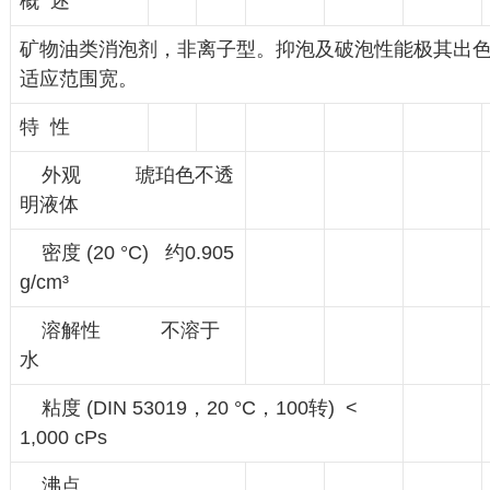
概 述
矿物油类消泡剂，非离子型。抑泡及破泡性能极其出色
适应范围宽。
特 性
外观 琥珀色不透
明液体
密度 (20 °C) 约0.905
g/cm³
溶解性 不溶于
水
粘度 (DIN 53019，20 °C，100转) <
1,000 cPs
沸点