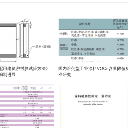
配用建筑密封胶试验方法》
国内溶剂型工业涂料VOCs含量限值
编制进展
准研究