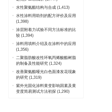
水性聚氨酯结构与合成
(1,413)
水性涂料用助剂的配方评价及应用
(1,398)
涂层附着力试验不同方法标准的比
较
(1,394)
涂料用填料介绍及在涂料中的应用
(1,356)
二聚脂肪酸改性环氧丙烯酸酯树脂
的制备及性能研究
(1,324)
改善聚氨酯哑光白色面漆发花现象
的研究
(1,319)
紫外光固化涂料黄变影响因素及黄
变度简易测试方法初探
(1,290)