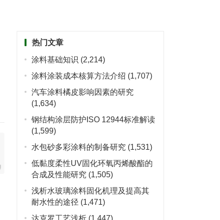
热门文章
涂料基础知识
(2,214)
涂料涂装成本核算方法介绍
(1,707)
汽车涂料橘皮影响因素的研究
(1,634)
钢结构涂层防护ISO 12944标准解读
(1,599)
水包砂多彩涂料的制备研究
(1,531)
低黏度柔性UV固化环氧丙烯酸酯的
合成及性能研究
(1,505)
浅析水玻璃涂料固化机理及提高其
耐水性的途径
(1,471)
达克罗工艺浅析
(1,447)