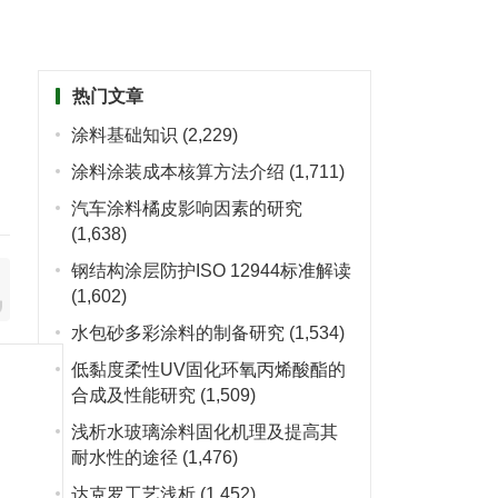
热门文章
涂料基础知识
(2,229)
涂料涂装成本核算方法介绍
(1,711)
汽车涂料橘皮影响因素的研究
(1,638)
钢结构涂层防护ISO 12944标准解读
(1,602)
水包砂多彩涂料的制备研究
(1,534)
低黏度柔性UV固化环氧丙烯酸酯的
合成及性能研究
(1,509)
浅析水玻璃涂料固化机理及提高其
耐水性的途径
(1,476)
达克罗工艺浅析
(1,452)