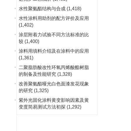
水性聚氨酯结构与合成
(1,418)
水性涂料用助剂的配方评价及应用
(1,402)
涂层附着力试验不同方法标准的比
较
(1,400)
涂料用填料介绍及在涂料中的应用
(1,361)
二聚脂肪酸改性环氧丙烯酸酯树脂
的制备及性能研究
(1,328)
改善聚氨酯哑光白色面漆发花现象
的研究
(1,325)
紫外光固化涂料黄变影响因素及黄
变度简易测试方法初探
(1,292)