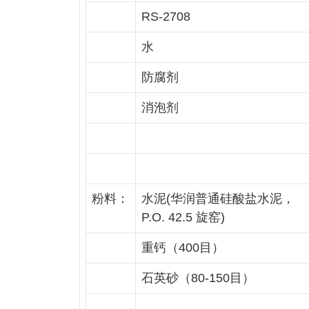
RS-2708
水
防腐剂
消泡剂
粉料：
水泥(华润普通硅酸盐水泥，
P.O. 42.5 旋窑)
重钙（400目）
石英砂（80-150目）