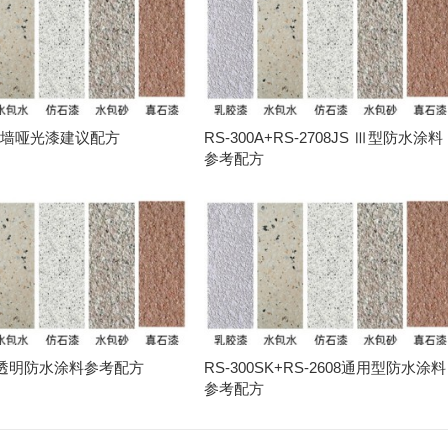
2外墙哑光漆建议配方
RS-300A+RS-2708JS Ⅲ型防水涂料
参考配方
2T透明防水涂料参考配方
RS-300SK+RS-2608通用型防水涂料
参考配方