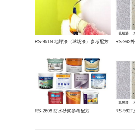
RS-991N 地坪漆（球场漆）参考配方
RS-99
RS-2608 防水砂浆参考配方
RS-99