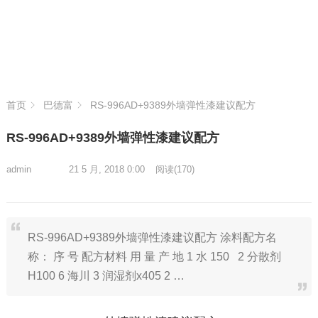
首页
巴德富
RS-996AD+9389外墙弹性漆建议配方
RS-996AD+9389外墙弹性漆建议配方
admin
21 5 月, 2018 0:00
阅读
(170)
RS-996AD+9389外墙弹性漆建议配方 涂料配方名
称： 序 号 配方材料 用 量 产 地 1 水 150 2 分散剂
H100 6 海川 3 润湿剂x405 2 …