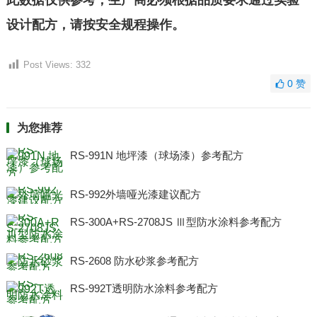
此数据仅供参考，生产商必须根据品质要求通过实验
设计配方，请按安全规程操作。
Post Views:
332
0
赞
为您推荐
RS-991N 地坪漆（球场漆）参考配方
RS-992外墙哑光漆建议配方
RS-300A+RS-2708JS Ⅲ型防水涂料参考配方
RS-2608 防水砂浆参考配方
RS-992T透明防水涂料参考配方