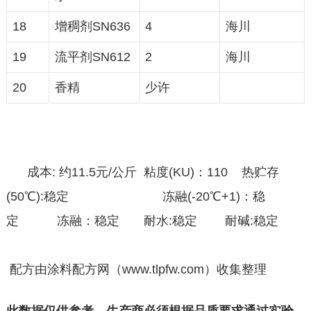
18
增稠剂SN636
4
海川
19
流平剂SN612
2
海川
20
香精
少许
成本: 约11.5元/公斤 粘度(KU)：110 热贮存
(50℃):稳定 冻融(-20℃+1)：稳
定 冻融：稳定 耐水:稳定 耐碱:稳定
配方由涂料配方网（www.tlpfw.com）收集整理