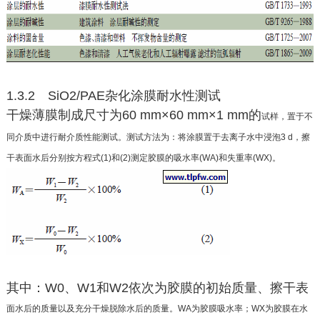
1.3.2 SiO2/PAE杂化涂膜耐水性测试
干燥薄膜制成尺寸为60 mm×60 mm×1 mm的
试样，置于不
同介质中进行耐介质性能测试。测试方
法为：将涂膜置于去离子水中浸泡3 d，擦
干表面水后
分别按方程式(1)和(2)测定胶膜的吸水率(WA)和失重
率(WX)。
其中：W0、W1和W2依次为胶膜的初始质量、擦干表
面水后的质量以及充分干燥脱除水后的质量。WA为胶
膜吸水率；WX为胶膜在水