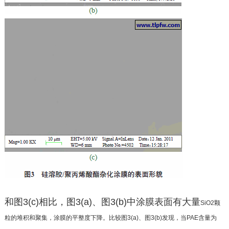
和图3(c)相比，图3(a)、图3(b)中涂膜表面有大量
SiO2颗
粒的堆积和聚集，涂膜的平整度下降。比较图
3(a)、图3(b)发现，当PAE含量为