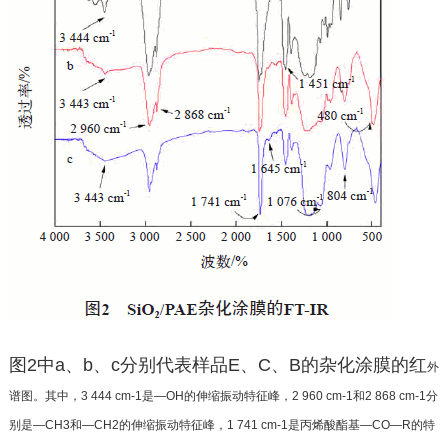
图2中a、b、c分别代表样品E、C、B的杂化涂膜的红
外
谱图。其中，3 444 cm-1是—OH的伸缩振动特征峰，
2 960 cm-1和2 868 cm-1分
别是—CH3和—CH2的伸缩
振动特征峰，1 741 cm-1是丙烯酸酯基—CO—R的特