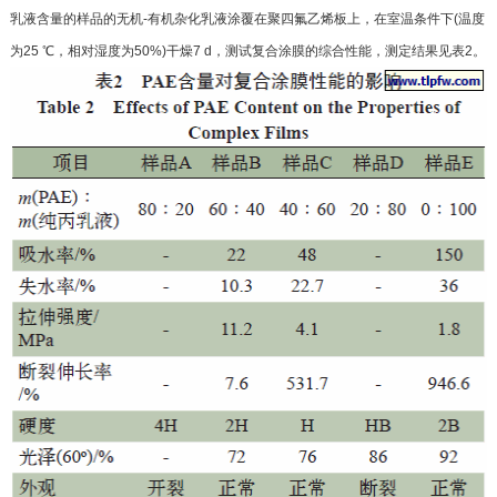
乳液含量的样品
的无机-有机杂化乳液涂覆在聚四氟乙烯板上，在室
温条件下(温度
为25 ℃，相对湿度为50%)干燥7 d，测
试复合涂膜的综合性能，测定结果见表2。