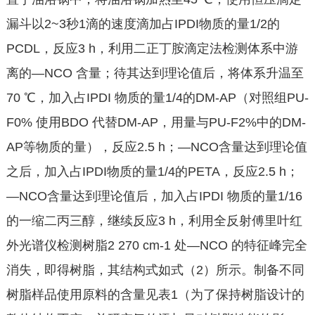
漏斗以2~3秒1滴的速度滴加占IPDI物质的量1/2的
PCDL，反应3 h，利用二正丁胺滴定法检测体系中游
离的—NCO 含量；待其达到理论值后，将体系升温至
70 ℃，加入占IPDI 物质的量1/4的DM-AP（对照组PU-
F0% 使用BDO 代替DM-AP，用量与PU-F2%中的DM-
AP等物质的量），反应2.5 h；—NCO含量达到理论值
之后，加入占IPDI物质的量1/4的PETA，反应2.5 h；
—NCO含量达到理论值后，加入占IPDI 物质的量1/16
的一缩二丙三醇，继续反应3 h，利用全反射傅里叶红
外光谱仪检测树脂2 270 cm-1 处—NCO 的特征峰完全
消失，即得树脂，其结构式如式（2）所示。制备不同
树脂样品使用原料的含量见表1（为了保持树脂设计的