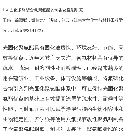
UV 固化多臂型含氟聚氨酯的制备及性能研究
王伟，徐颖聪，姚伯龙*，谈敏，刘云（江南大学化学与材料工程学
院，江苏无锡214122）
光固化聚氨酯具有固化速度快、环境友好、节能、高
效等优点，近年来被广泛关注。含氟材料具有优异的
疏水、疏油、耐溶剂性及耐酸碱性，已经越来越多的
用在建筑业、工业设备、体育设施等领域。将氟碳化
合物引入到光固化聚氨酯体系中，可在保持光固化聚
氨酯优点的基础上有效提高涂层的疏水性、耐候性等
性能，同时氟元素可以赋予涂层独特的生物相容性和
生物稳定性。罗学强等使用八氟戊醇改性聚氨酯制备
了含氟聚氨酯树脂，测试结果表明，聚氨酯树脂的水