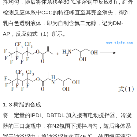
拌均匀，随后将体系移至80 ℃油浴锅中反应6 h，红外
检测反应体系中C=C的特征峰直至其完全消失，得到
乳白色透明液体，即为自制含氟二元醇，记为DM-
AP，反应如式（1）所示。
1. 3 树脂的合成
将一定量的IPDI、DBTDL 加入接有电动搅拌器、冷凝
器的三口烧瓶中，在N2氛围下搅拌均匀，随后将体系
置于油浴锅中；将油浴锅加热至45 ℃，使用恒压滴定