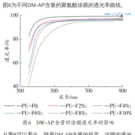
图6为不同DM-AP含量的聚氨酯涂膜的透光率曲线。
从图6可以看出，随着DM-AP含量的提高，涂膜的透光