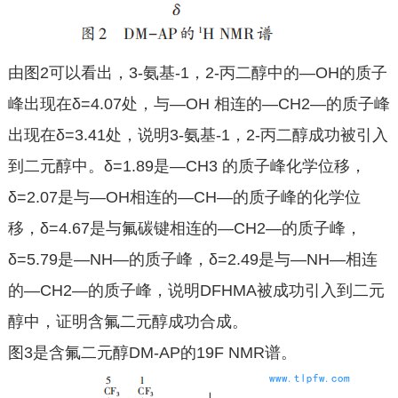
由图2可以看出，3-氨基-1，2-丙二醇中的—OH的质子
峰出现在δ=4.07处，与—OH 相连的—CH2—的质子峰
出现在δ=3.41处，说明3-氨基-1，2-丙二醇成功被引入
到二元醇中。δ=1.89是—CH3 的质子峰化学位移，
δ=2.07是与—OH相连的—CH—的质子峰的化学位
移，δ=4.67是与氟碳键相连的—CH2—的质子峰，
δ=5.79是—NH—的质子峰，δ=2.49是与—NH—相连
的—CH2—的质子峰，说明DFHMA被成功引入到二元
醇中，证明含氟二元醇成功合成。
图3是含氟二元醇DM-AP的19F NMR谱。