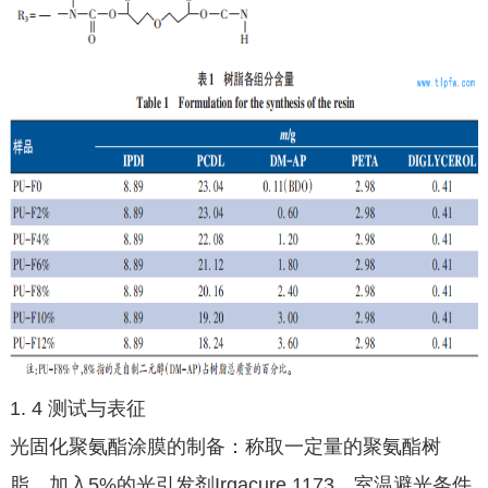
1. 4 测试与表征
光固化聚氨酯涂膜的制备：称取一定量的聚氨酯树
脂，加入5%的光引发剂Irgacure 1173，室温避光条件