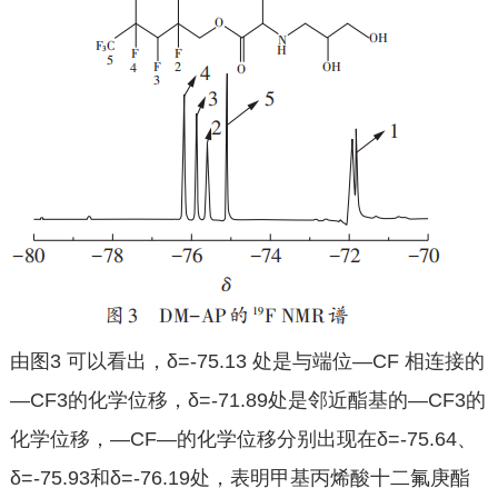
由图3 可以看出，δ=-75.13 处是与端位—CF 相连接的
—CF3的化学位移，δ=-71.89处是邻近酯基的—CF3的
化学位移，—CF—的化学位移分别出现在δ=-75.64、
δ=-75.93和δ=-76.19处，表明甲基丙烯酸十二氟庚酯