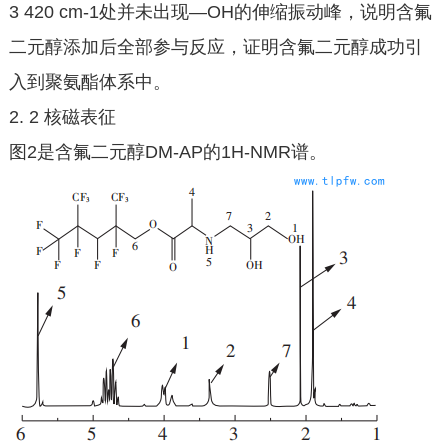
3 420 cm-1处并未出现—OH的伸缩振动峰，说明含氟
二元醇添加后全部参与反应，证明含氟二元醇成功引
入到聚氨酯体系中。
2. 2 核磁表征
图2是含氟二元醇DM-AP的1H-NMR谱。