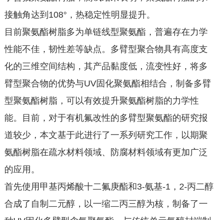
接触角达到108°，热稳定性明显提升。
目前聚氨酯树脂多为单链线型聚氨酯，普遍存在力学
性能不佳，韧性差等缺点。多臂型聚合物具有高度支
化的三维空间结构，其产品黏度低，流变性好，将多
臂型聚合物的优势与UV固化聚氨酯相结合，制备多臂
型聚氨酯树脂，可以有效提升聚氨酯树脂的力学性
能。目前，对于有机氟改性的多臂型聚氨酯的研究报
道较少，本文基于此进行了一系列研究工作，以期聚
氨酯树脂在疏水材料领域、防腐材料领域有更加广泛
的应用。
首先使用甲基丙烯酸十二氟庚酯和3-氨基-1，2-丙二醇
合成了自制二元醇，以一缩二丙三醇为核，制备了一