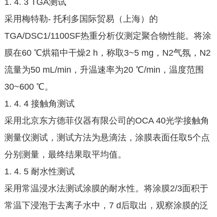
1. 4. 3 TGA测试
采用梅特勒- 托利多国际贸易（上海）的
TGA/DSC1/1100SF热重分析仪测定聚合物性能。将涂
膜在60 ℃烘箱中干燥2 h，称取3~5 mg，N2气氛，N2
流量为50 mL/min，升温速率为20 ℃/min，温度范围
30~600 ℃。
1. 4. 4 接触角测试
采用北京东方德菲仪器有限公司的OCA 40光学接触角
测量仪测试，测试方法为悬滴法，涂膜表面任取5个点
分别测量，最终结果取平均值。
1. 4. 5 耐水性测试
采用常温浸水法测试涂膜的耐水性。将涂膜2/3面积于
常温下浸泡于去离子水中，7 d后取出，观察涂膜的泛