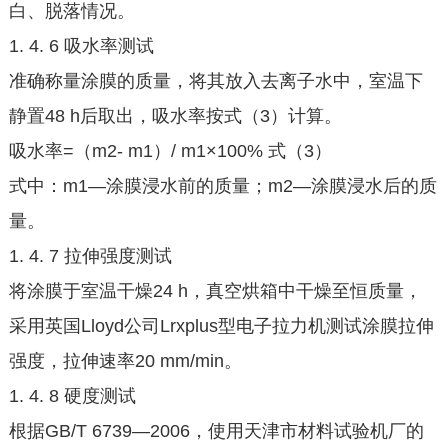
白、脱落情况。
1. 4. 6 吸水率测试
准确称量涂膜的质量，将其放入去离子水中，室温下
静置48 h后取出，吸水率按式（3）计算。
吸水率=（m2- m1）/ m1×100% 式（3）
式中：m1—涂膜浸水前的质量；m2—涂膜浸水后的质
量。
1. 4. 7 拉伸强度测试
将涂膜于室温干燥24 h，真空烘箱中干燥至恒质量，
采用英国Lloyd公司Lrxplus型电子拉力机测试涂膜拉伸
强度，拉伸速率20 mm/min。
1. 4. 8 硬度测试
根据GB/T 6739—2006，使用天津市材料试验机厂的