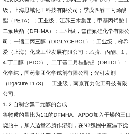
级，上海思域化工科技有限公司；季戊四醇三丙烯酸
酯（PETA）：工业级，江苏三木集团；甲基丙烯酸十
二氟庚酯（DFHMA）：工业级，雪佳氟硅化学有限公
司；一缩二丙三醇（DIGLYCEROL）：工业级，梯希
爱（上海）化成工业发展有限公司；乙腈、丙酮、1，
4-丁二醇（BDO）、二丁基二月桂酸锡（DBTDL）：
化学纯，国药集团化学试剂有限公司；光引发剂
（Irgacure 1173）：工业级，南京瓦力化工科技有限
公司。
1. 2 自制含氟二元醇的合成
将物质的量比为1∶1的DFMHA、APDO加入干燥的三口
烧瓶中，加入适量乙腈作溶剂，在N2氛围中室温下搅