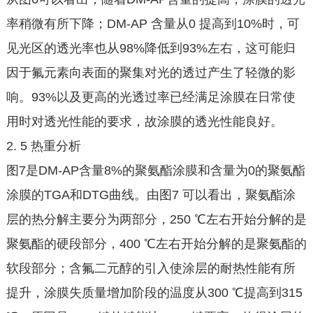
率稍微有所下降；DM-AP 含量从0 提高到10%时，可
见光区的透光率也从98%降低到93%左右，这可能归
因于氟元素向表面的聚集对光的透过产生了轻微的影
响。93%以及更高的光透过率已经满足涂膜在日常使
用时对透光性能的要求，故涂膜的透光性能良好。
2. 5 热重分析
图7是DM-AP含量8%的聚氨酯涂膜和含量为0的聚氨酯
涂膜的TGA和DTG曲线。由图7 可以看出，聚氨酯涂
层的热分解主要分为两部分，250 ℃左右开始分解的是
聚氨酯的硬段部分，400 ℃左右开始分解的是聚氨酯的
软段部分；含氟二元醇的引入使涂层的耐热性能有所
提升，涂膜失质量增加阶段的温度从300 ℃提高到315