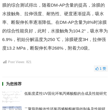
膜的综合测试得出，随着DM-AP含量的提高，涂膜的
水接触角、拉伸强度、耐热性、硬度逐渐提高，吸水
率、断裂伸长率逐渐降低。在DM-AP含量为8%时涂膜
的综合性能良好，此时，水接触角为104.2°，吸水率为
6.9%，初始分解温度为250 ℃，涂膜硬度3H，拉伸强
度13.2 MPa，断裂伸长率268%，附着力0级。
Post Views:
821
1
赞
为您推荐
低黏度柔性UV固化环氧丙烯酸酯的合成及性能研究
二聚脂肪酸改性环氧丙烯酸酯树脂的制备及性能研