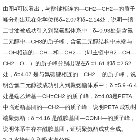
由图4可以看出，与醚键相连的—CH2—CH2—的质子
峰分别出现在化学位移δ=2.07和δ=2.14处，说明一缩
二甘油被成功引入到聚氨酯体系中；δ=0.93处是含氟
二元醇中—CH3的质子峰，含氟二元醇结构中末端与
—OH相连的—CH—和—CH2—（即主链中R2—CH—
CH2—O—）的质子峰分别出现在δ =1.61 和δ =2.52
处，δ=4.07 是与氟碳键相连的—CH2— 的质子峰，说
明含氟二元醇被成功引入到聚氨酯体系中；δ =5.9~6.4
处是端乙烯基—CH=CH2 的质子峰，δ=4.03是PETA
中临近酯基团的—CH2—的质子峰，说明PETA 成功封
端聚氨酯；δ =4.16 是酰胺基团—CONH—的质子峰，
说明体系中存在酰胺基团，证明聚氨酯成功合成。