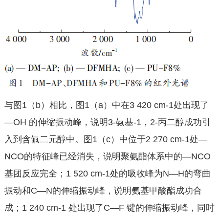
与图1（b）相比，图1（a）中在3 420 cm-1处出现了
—OH 的伸缩振动峰，说明3-氨基-1，2-丙二醇成功引
入到含氟二元醇中。图1（c）中位于2 270 cm-1处—
NCO的特征峰已经消失，说明聚氨酯体系中的—NCO
基团反应完全；1 520 cm-1处的吸收峰为N—H的弯曲
振动和C—N的伸缩振动峰，说明氨基甲酸酯成功合
成；1 240 cm-1 处出现了C—F 键的伸缩振动峰，同时