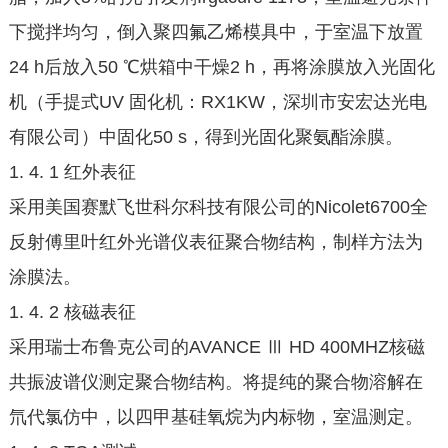
下搅拌均匀，倒入聚四氟乙烯模具中，于室温下放置
24 h后放入50 ℃烘箱中干燥2 h，再将涂膜放入光固化
机（手提式UV 固化机：RX1KW，深圳市安宏达光电
有限公司）中固化50 s，得到光固化聚氨酯涂膜。
1. 4. 1 红外表征
采用美国赛默飞世科尔科技有限公司的Nicolet6700全
反射傅里叶红外光谱仪表征聚合物结构，制样方法为
涂膜法。
1. 4. 2 核磁表征
采用瑞士布鲁克公司的AVANCE Ⅲ HD 400MHZ核磁
共振波谱仪测定聚合物结构。将提纯的聚合物溶解在
氘代氯仿中，以四甲基硅氧烷为内标物，室温测定。