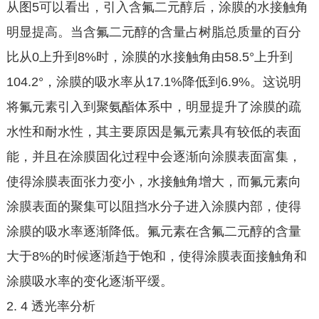
从图5可以看出，引入含氟二元醇后，涂膜的水接触角
明显提高。当含氟二元醇的含量占树脂总质量的百分
比从0上升到8%时，涂膜的水接触角由58.5°上升到
104.2°，涂膜的吸水率从17.1%降低到6.9%。这说明
将氟元素引入到聚氨酯体系中，明显提升了涂膜的疏
水性和耐水性，其主要原因是氟元素具有较低的表面
能，并且在涂膜固化过程中会逐渐向涂膜表面富集，
使得涂膜表面张力变小，水接触角增大，而氟元素向
涂膜表面的聚集可以阻挡水分子进入涂膜内部，使得
涂膜的吸水率逐渐降低。氟元素在含氟二元醇的含量
大于8%的时候逐渐趋于饱和，使得涂膜表面接触角和
涂膜吸水率的变化逐渐平缓。
2. 4 透光率分析