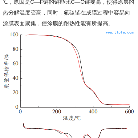
℃，原因是C—F键的键能比C—C键要高，使得涂层的
热分解温度变高，同时，氟碳链在成膜过程中容易向
涂膜表面聚集，使涂膜的耐热性能有所提高。