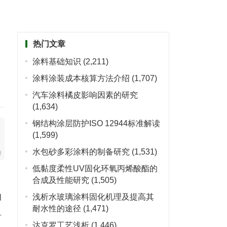
热门文章
涂料基础知识
(2,211)
涂料涂装成本核算方法介绍
(1,707)
汽车涂料橘皮影响因素的研究
(1,634)
钢结构涂层防护ISO 12944标准解读
(1,599)
水包砂多彩涂料的制备研究
(1,531)
低黏度柔性UV固化环氧丙烯酸酯的
合成及性能研究
(1,505)
的
浅析水玻璃涂料固化机理及提高其
耐水性的途径
(1,471)
料
达克罗工艺浅析
(1,446)