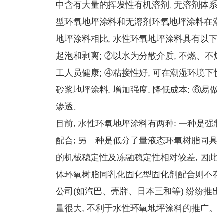
中含有大量的挥发性有机溶剂, 无溶剂体系采
型环氧地坪涂料和无溶剂环氧地坪涂料在潮
地坪涂料相比, 水性环氧地坪涂料具有以下
起泡和剥离; ②以水为分散介质, 不燃、不爆
工人员健康; ④粘接性好, 可在潮湿环境下
砂浆地坪涂料, 增加强度, 降低成本; ⑥
渗透。
目前, 水性环氧地坪涂料有两种: 一种
配合; 另一种是低分子量液态环氧树脂同
的机械稳定性及冻融稳定性相对较差, 因
体环氧树脂同乳化固化型固化剂配合则不存
公司(如汽巴、壳牌、日本三和等) 纷纷推
量很大, 不利于水性环氧地坪涂料的推广