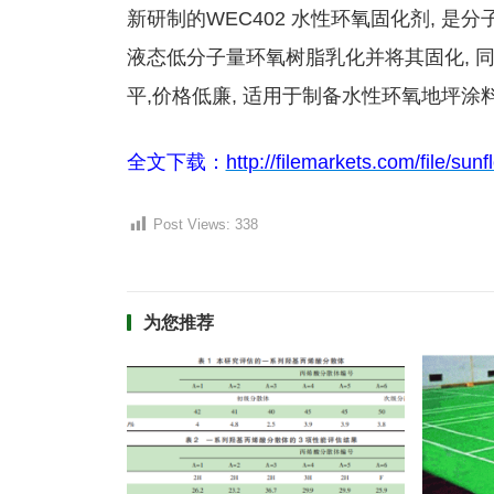
新研制的WEC402 水性环氧固化剂, 是
液态低分子量环氧树脂乳化并将其固化, 
平,价格低廉, 适用于制备水性环氧地坪涂
全文下载：
http://filemarkets.com/file/su
Post Views:
338
为您推荐