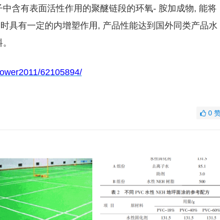
分子中含有表面活性作用的聚醚链段的环氧- 胺加成物, 能将
同时具有一定的内增塑作用, 产品性能达到国外同类产品水
料。
nflower2011/62105894/
0