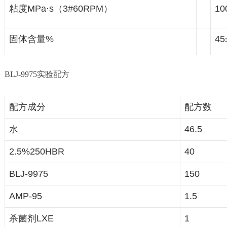
粘度MPa·s（3#60RPM）
10
固体含量%
45
BLJ-9975
实验配方
配方成分
配方数
水
46.5
2.5%250HBR
40
BLJ-9975
150
AMP-95
1.5
杀菌剂LXE
1