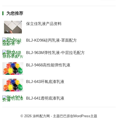
为您推荐
保立佳乳液产品资料
BLJ-KD96硅丙乳液-罩面配方
BLJ-963M弹性乳液-中层拉毛配方
BLJ-9468高性能弹性乳液
BLJ-643环氧底漆乳液
BLJ-641透明底漆乳液
© 2026
涂料配方网
- 主题巴巴原创
WordPress主题